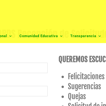
QRDS Recepción de Solicitud
onal
Comunidad Educativa
Transparencia
QUEREMOS ESCUC
Felicitaciones
Sugerencias
Quejas