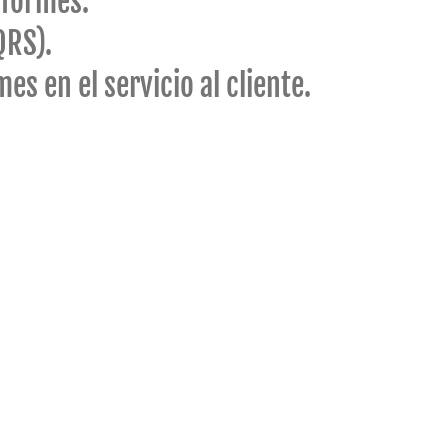
nformes.
QRS).
es en el servicio al cliente.