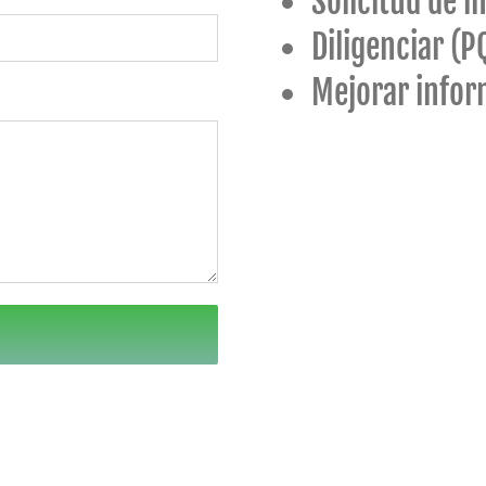
Solicitud de i
Diligenciar (P
Mejorar inform