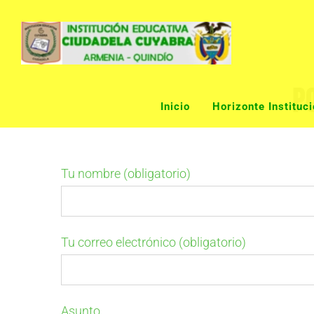
Skip
to
content
P
Inicio
Horizonte Instituci
Tu nombre (obligatorio)
Tu correo electrónico (obligatorio)
Asunto