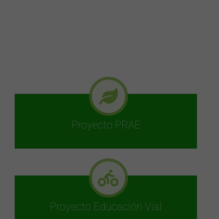
“Cambio, Cultura, Vida
y Trabajo”
Proyecto PRAE
Proyecto Educación Vial