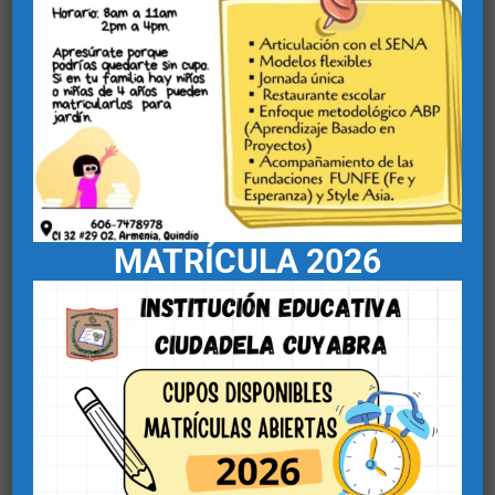
Una muestra empresarial
preparada por nuestros
estudiantes de grados
superiores en
MATRÍCULA
2026
acompañamiento y
dirección de docentes e
instructores del SENA.