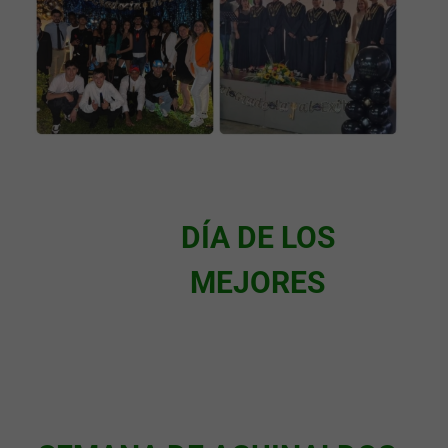
DÍA DE LOS
MEJORES