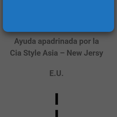
a estudiantes priorizados
de cada sede.
Ayuda apadrinada por la
Cia Style Asia – New Jersy
E.U.