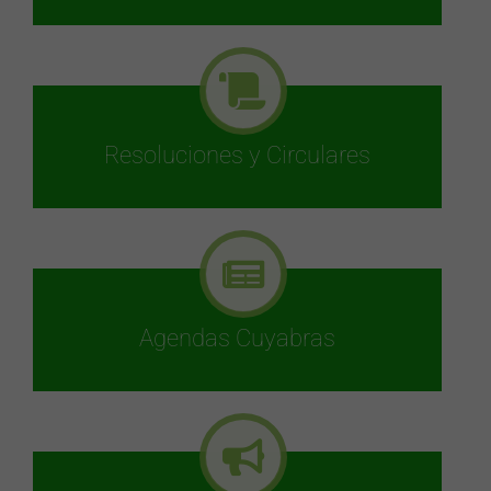
Resoluciones y Circulares
Agendas Cuyabras