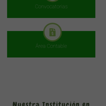
Convocatorias
Área Contable
Nuestra Institución en