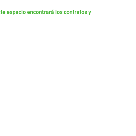
te espacio encontrará los contratos y