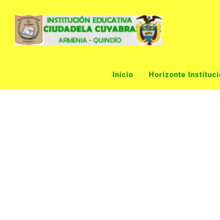
Skip
to
content
Inicio
Horizonte Instituci