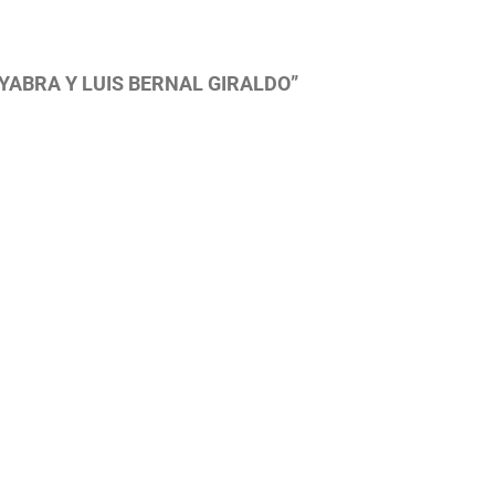
YABRA Y LUIS BERNAL GIRALDO”
yabra@gmail.com |